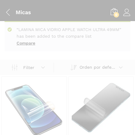
Micas
0
“LAMINA MICA VIDRIO APPLE WATCH ULTRA 49MM”
has been added to the compare list
Compare
Orden por defecto
Filter