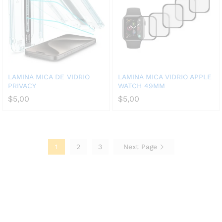
LAMINA MICA DE VIDRIO
LAMINA MICA VIDRIO APPLE
PRIVACY
WATCH 49MM
$
5,00
$
5,00
1
2
3
Next Page