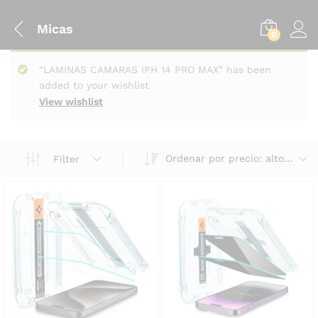
Micas
0
“LAMINAS CAMARAS IPH 14 PRO MAX” has been
added to your wishlist
View wishlist
Ordenar por precio: alto a bajo
Filter