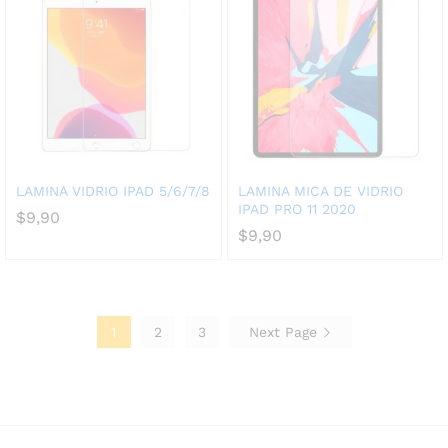
LAMINA VIDRIO IPAD 5/6/7/8
LAMINA MICA DE VIDRIO
IPAD PRO 11 2020
$
9,90
$
9,90
1
2
3
Next Page