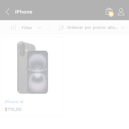
iPhone
0
Ordenar por precio: alto a bajo
Filter
iPhone 16
$
710,00