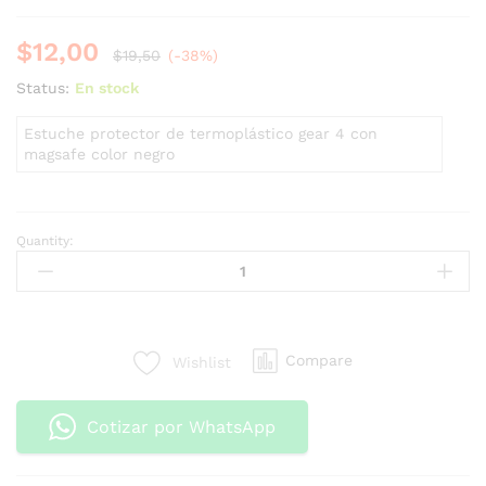
$
12,00
$
19,50
(-38%)
Status:
En stock
Estuche protector de termoplástico gear 4 con
magsafe color negro
Quantity:
Compare
Wishlist
Cotizar por WhatsApp