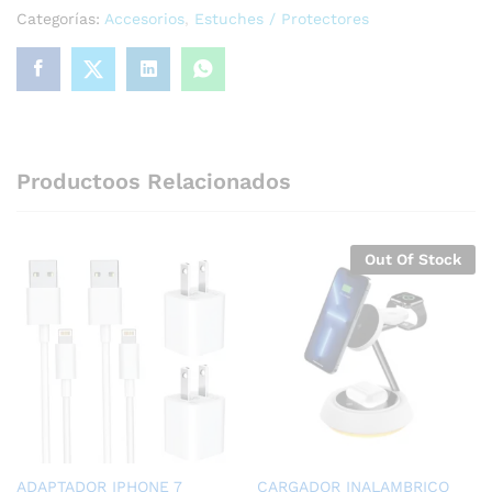
Categorías:
Accesorios
,
Estuches / Protectores
Productoos Relacionados
Out Of Stock
ADAPTADOR IPHONE 7
CARGADOR INALAMBRICO