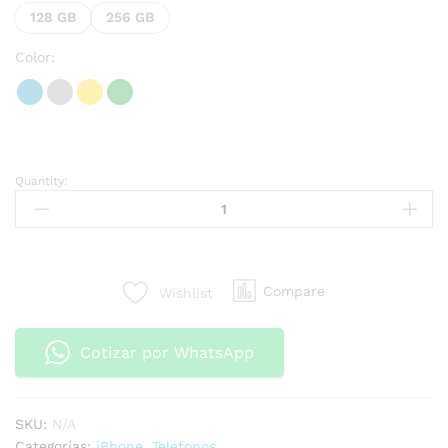
128 GB
256 GB
Color:
Quantity:
Compare
Wishlist
Cotizar por WhatsApp
SKU:
N/A
Categorías:
iPhone
,
Teléfonos