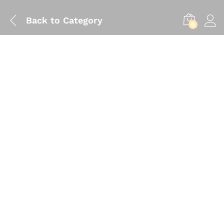
Back to
Category
0