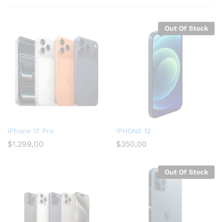
Out Of Stock
iPhone 17 Pro
IPHONE 12
$
1.299,00
$
350,00
Out Of Stock