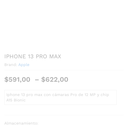
IPHONE 13 PRO MAX
Brand:
Apple
$
591,00
–
$
622,00
Iphone 13 pro max con cámaras Pro de 12 MP y chip
A15 Bionic
Almacenamiento: