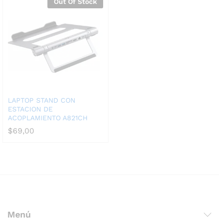
Out Of Stock
LAPTOP STAND CON
ESTACION DE
ACOPLAMIENTO A821CH
$
69,00
Menú