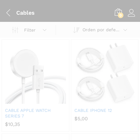
Cables
0
Orden por defecto
Filter
CABLE APPLE WATCH
CABLE IPHONE 12
SERIES 7
$
5,00
$
10,35