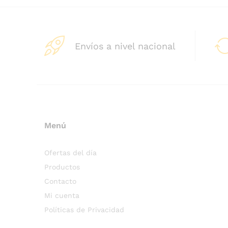
Envíos a nivel nacional
Menú
Ofertas del día
Productos
Contacto
Mi cuenta
Políticas de Privacidad