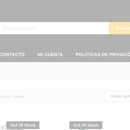
Busca
CONTACTO
MI CUENTA
POLÍTICAS DE PRIVACI
Orden por
uctos found
Out Of Stock
Out Of Stock