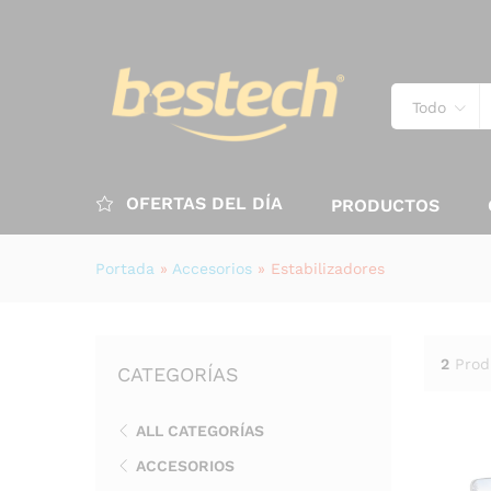
Todo
OFERTAS DEL DÍA
PRODUCTOS
Portada
»
Accesorios
»
Estabilizadores
2
Prod
CATEGORÍAS
ALL CATEGORÍAS
ACCESORIOS