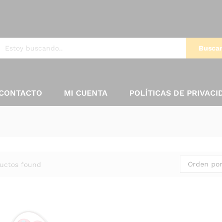
Busca
CONTACTO
MI CUENTA
POLÍTICAS DE PRIVACI
Orden por
uctos found