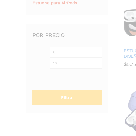
Estuche para AirPods
POR PRECIO
ESTU
DISE
$
5,75
$
5,75
Filtrar