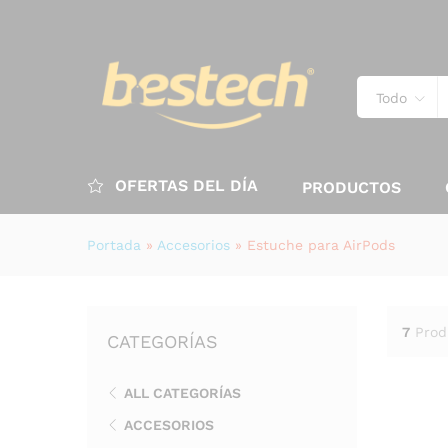
Todo
OFERTAS DEL DÍA
PRODUCTOS
Portada
»
Accesorios
»
Estuche para AirPods
7
Prod
CATEGORÍAS
ALL CATEGORÍAS
ACCESORIOS