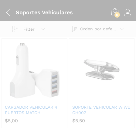
Soportes Vehículares
0
Orden por defecto
Filter
CARGADOR VEHICULAR 4
SOPORTE VEHICULAR WIWU
PUERTOS MATCH
CH002
$
5,00
$
5,50