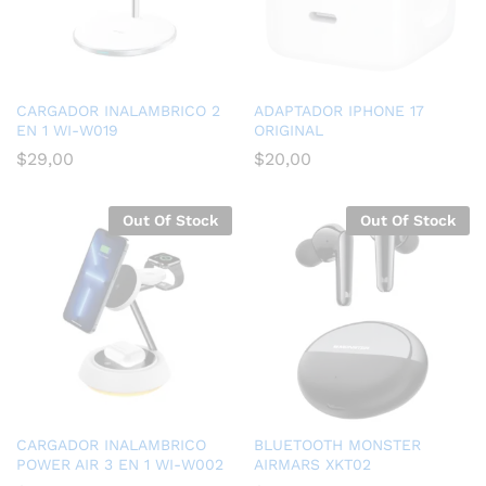
CARGADOR INALAMBRICO 2
ADAPTADOR IPHONE 17
EN 1 WI-W019
ORIGINAL
$
29,00
$
20,00
Out Of Stock
Out Of Stock
CARGADOR INALAMBRICO
BLUETOOTH MONSTER
POWER AIR 3 EN 1 WI-W002
AIRMARS XKT02