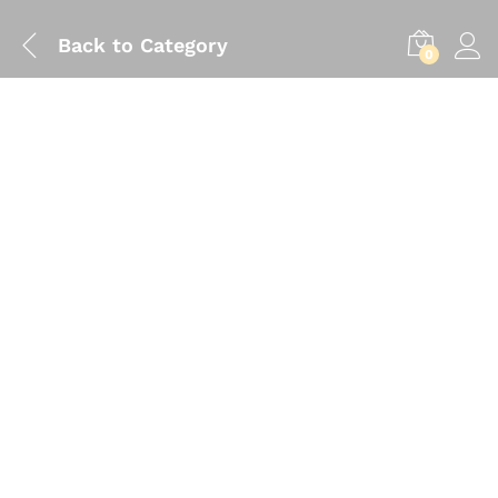
Back to
Category
0