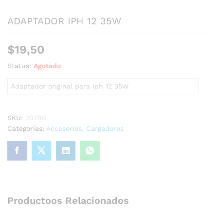
ADAPTADOR IPH 12 35W
$
19,50
Status:
Agotado
Adaptador original para iph 12 35W
SKU:
20788
Categorías:
Accesorios
,
Cargadores
Productoos Relacionados