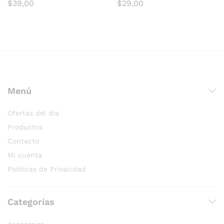
$
39,00
$
29,00
Menú
Ofertas del día
Productos
Contacto
Mi cuenta
Políticas de Privacidad
Categorías
Accesorios