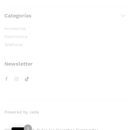
Categorías
Accesorios
Electrónica
Teléfonos
Newsletter
Powered by Jeda
0