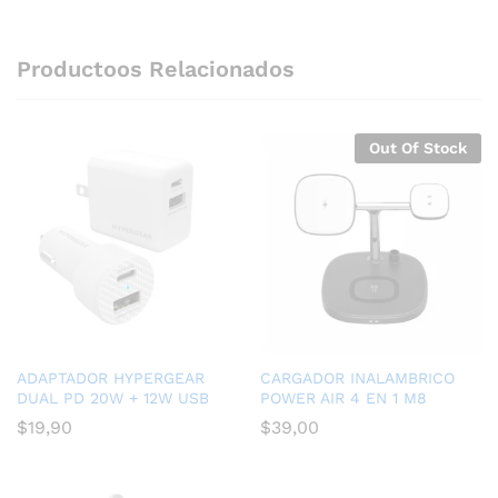
Productoos Relacionados
Out Of Stock
ADAPTADOR HYPERGEAR
CARGADOR INALAMBRICO
DUAL PD 20W + 12W USB
POWER AIR 4 EN 1 M8
$
19,90
$
39,00