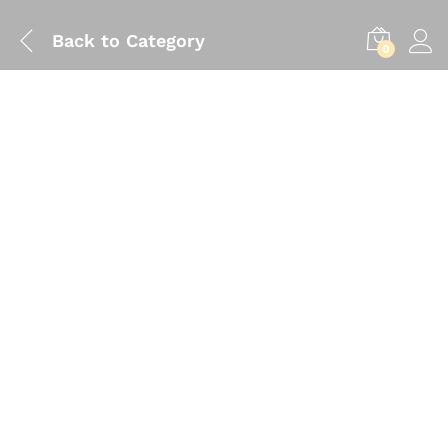
Back to
Category
0