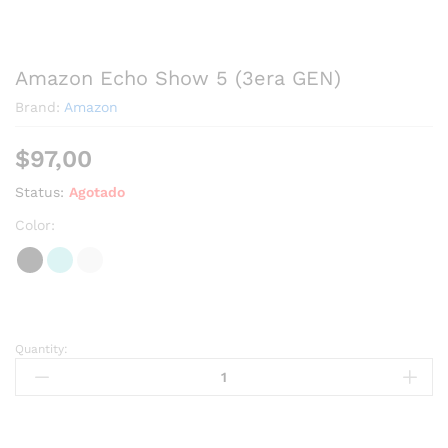
Amazon Echo Show 5 (3era GEN)
Brand:
Amazon
$
97,00
Status:
Agotado
Color:
Quantity: