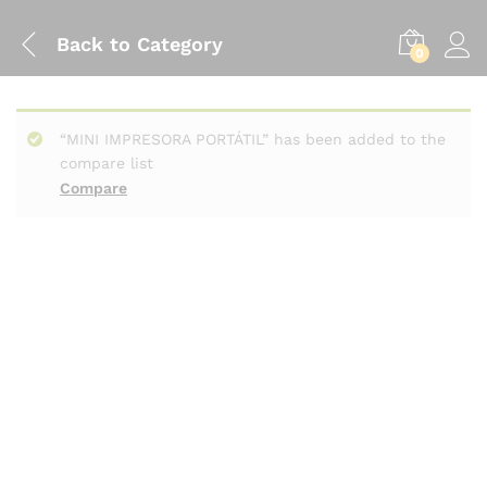
Back to
Category
0
“MINI IMPRESORA PORTÁTIL” has been added to the
compare list
Compare