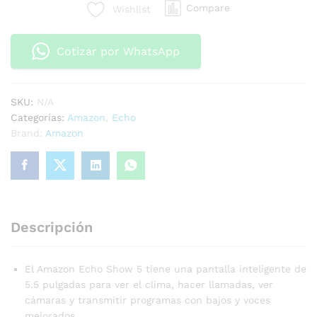
Compare
Wishlist
Cotizar por WhatsApp
SKU:
N/A
Categorías:
Amazon
,
Echo
Brand:
Amazon
Descripción
El Amazon Echo Show 5 tiene una pantalla inteligente de
5.5 pulgadas para ver el clima, hacer llamadas, ver
cámaras y transmitir programas con bajos y voces
mejorados.