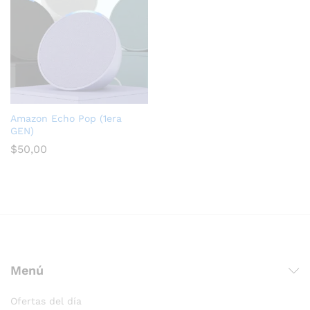
Amazon Echo Pop (1era
GEN)
$
50,00
Menú
Ofertas del día