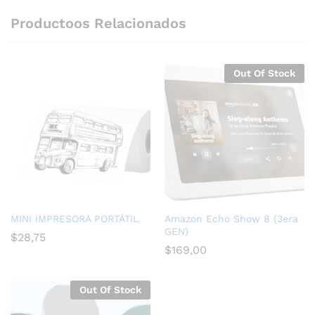
Productoos Relacionados
Out Of Stock
MINI IMPRESORA PORTÁTIL
Amazon Echo Show 8 (3era
GEN)
$
28,75
$
169,00
Out Of Stock