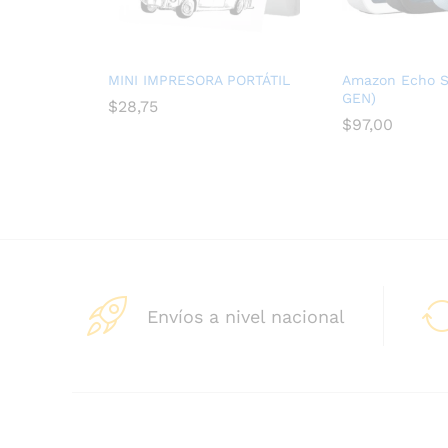
MINI IMPRESORA PORTÁTIL
Amazon Echo S
GEN)
$
28,75
$
97,00
Envíos a nivel nacional