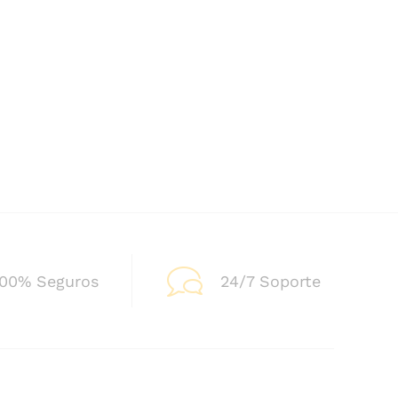
100% Seguros
24/7 Soporte