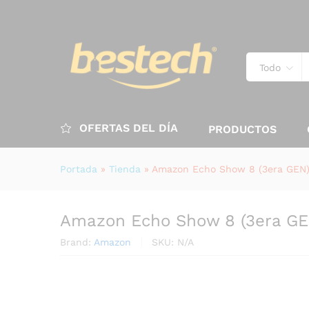
Todo
OFERTAS DEL DÍA
PRODUCTOS
Portada
»
Tienda
»
Amazon Echo Show 8 (3era GEN
Amazon Echo Show 8 (3era GE
Brand:
Amazon
SKU:
N/A