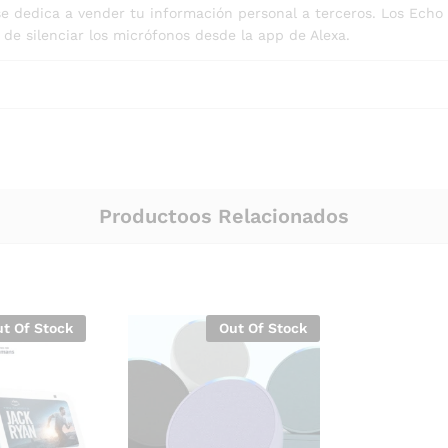
e dedica a vender tu información personal a terceros. Los Echo
 de silenciar los micrófonos desde la app de Alexa.
Productoos Relacionados
t Of Stock
Out Of Stock