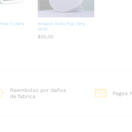
how 5 (3era
Amazon Echo Pop (1era
GEN)
$
50,00
Reembolso por daños
Pagos 
de fabrica