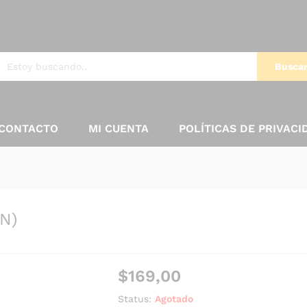
Busca
CONTACTO
MI CUENTA
POLÍTICAS DE PRIVACI
)
N)
$
169,00
Status:
Agotado