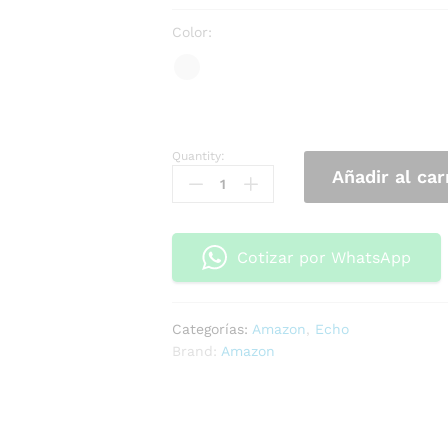
Color:
Quantity:
Añadir al car
Cotizar por WhatsApp
Categorías:
Amazon
,
Echo
Brand:
Amazon