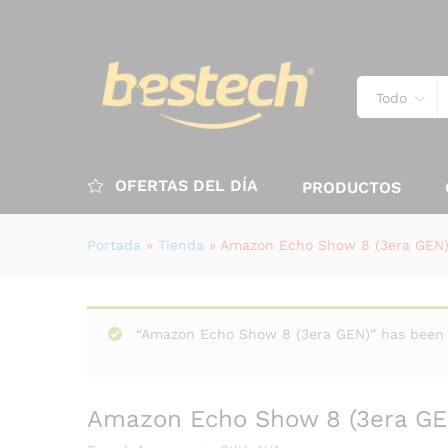
Todo
OFERTAS DEL DÍA
PRODUCTOS
Portada
»
Tienda
»
Amazon Echo Show 8 (3era GEN
“Amazon Echo Show 8 (3era GEN)” has been a
Amazon Echo Show 8 (3era GE