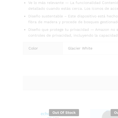
Ve lo más relevante — La funcionalidad Contenido
detallado cuando estás cerca. Los íconos de acce
Diseño sustentable – Este dispositivo está hech
fibra de madera y procede de bosques gestionad
Diseño que protege tu privacidad — Amazon no s
controles de privacidad, incluyendo la capacidad
Color
Glacier White
Out Of Stock
Ou