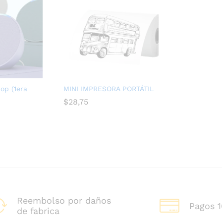
op (1era
MINI IMPRESORA PORTÁTIL
$
28,75
Reembolso por daños
Pagos 
de fabrica