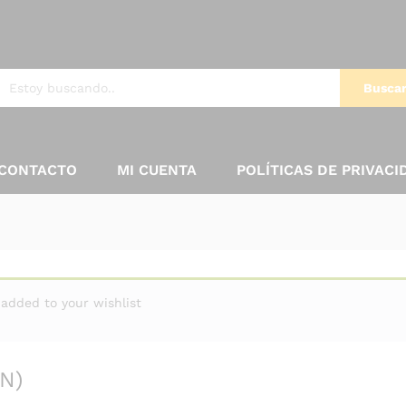
Busca
CONTACTO
MI CUENTA
POLÍTICAS DE PRIVACI
)
dded to your wishlist
N)