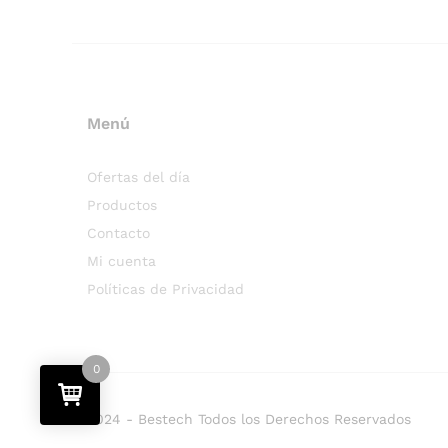
Menú
Ofertas del día
Productos
Contacto
Mi cuenta
Políticas de Privacidad
0
2024 - Bestech Todos los Derechos Reservados