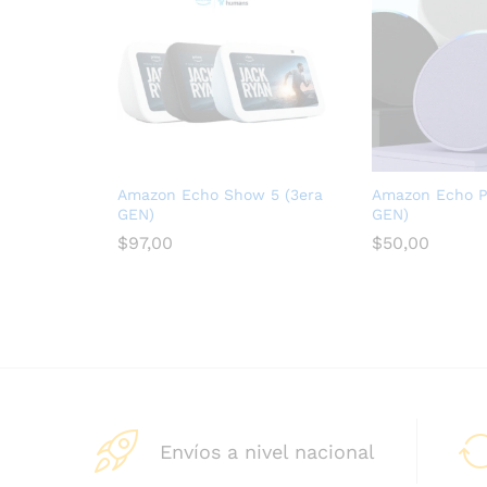
Amazon Echo Show 5 (3era
Amazon Echo P
GEN)
GEN)
$
97,00
$
50,00
Envíos a nivel nacional