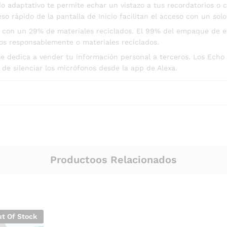
 adaptativo te permite echar un vistazo a tus recordatorios o c
so rápido de la pantalla de Inicio facilitan el acceso con un so
o con un 29% de materiales reciclados. El 99% del empaque de es
os responsablemente o materiales reciclados.
e dedica a vender tu información personal a terceros. Los Echo
 de silenciar los micrófonos desde la app de Alexa.
Productoos Relacionados
t Of Stock