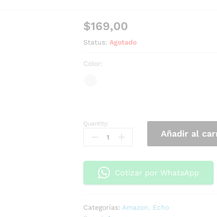
$
169,00
Status:
Agotado
Color:
Quantity:
Añadir al car
Cotizar por WhatsApp
Categorías:
Amazon
,
Echo