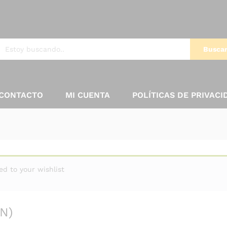
Busca
CONTACTO
MI CUENTA
POLÍTICAS DE PRIVACI
)
d to your wishlist
N)