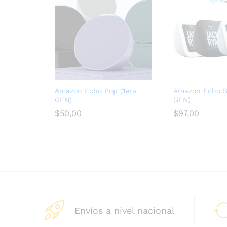
Amazon Echo Pop (1era
Amazon Echo S
GEN)
GEN)
$
50,00
$
97,00
Envíos a nivel nacional