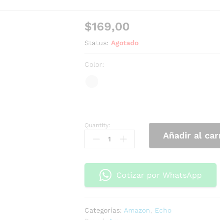
$
169,00
Status:
Agotado
Color:
Quantity:
Añadir al car
Cotizar por WhatsApp
Categorías:
Amazon
,
Echo