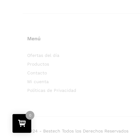
Menú
Ofertas del día
Productos
Contacto
Mi cuenta
Políticas de Privacidad
0
2024 - Bestech Todos los Derechos Reservados