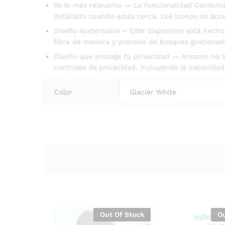
Ve lo más relevante — La funcionalidad Contenido
detallado cuando estás cerca. Los íconos de acce
Diseño sustentable – Este dispositivo está hech
fibra de madera y procede de bosques gestionad
Diseño que protege tu privacidad — Amazon no s
controles de privacidad, incluyendo la capacidad
Color
Glacier White
Out Of Stock
Ou