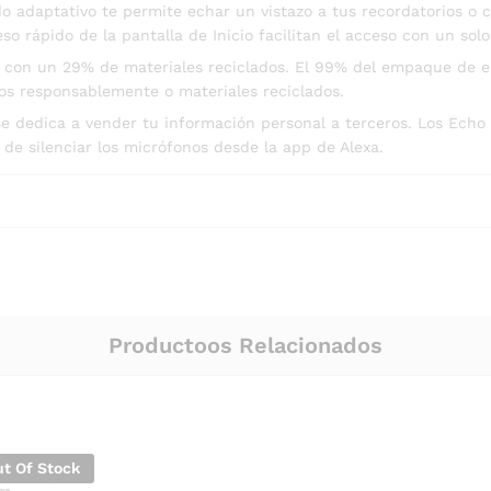
 adaptativo te permite echar un vistazo a tus recordatorios o c
so rápido de la pantalla de Inicio facilitan el acceso con un so
o con un 29% de materiales reciclados. El 99% del empaque de es
os responsablemente o materiales reciclados.
e dedica a vender tu información personal a terceros. Los Echo
 de silenciar los micrófonos desde la app de Alexa.
Productoos Relacionados
t Of Stock