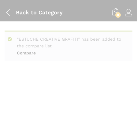
Back to
Category
0
“ESTUCHE CREATIVE GRAFITI” has been added to
the compare list
Compare