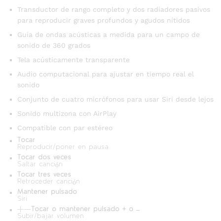
Transductor de rango completo y dos radiadores pasivos
para reproducir graves profundos y agudos nítidos
Guía de ondas acústicas a medida para un campo de
sonido de 360 grados
Tela acústicamente transparente
Audio computacional para ajustar en tiempo real el
sonido
Conjunto de cuatro micrófonos para usar Siri desde lejos
Sonido multizona con AirPlay
Compatible con par estéreo
Tocar
Reproducir/poner en pausa
Tocar dos veces
Saltar canción
Tocar tres veces
Retroceder canción
Mantener pulsado
Siri
Tocar o mantener pulsado + o –
Subir/bajar volumen