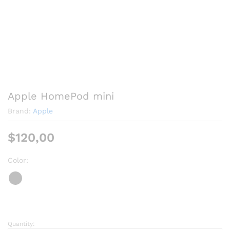
Apple HomePod mini
Brand:
Apple
$
120,00
Color:
Quantity: