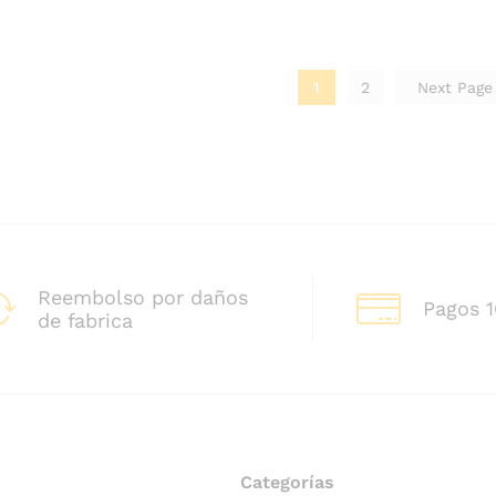
1
2
Next Pag
Reembolso por daños
Pagos 
de fabrica
Categorías