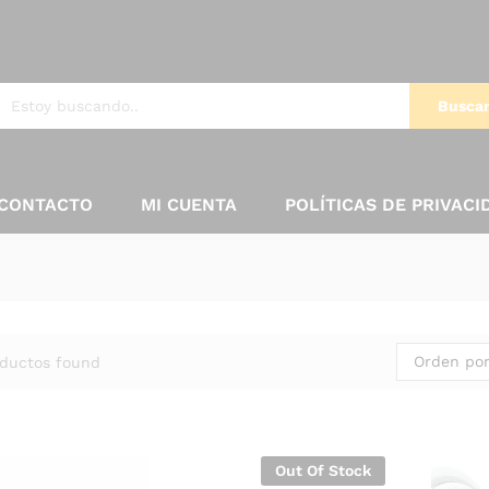
Busca
CONTACTO
MI CUENTA
POLÍTICAS DE PRIVACI
Orden por
ductos found
Out Of Stock