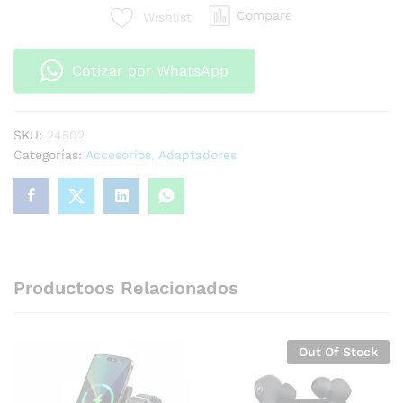
Compare
Wishlist
Cotizar por WhatsApp
SKU:
24502
Categorías:
Accesorios
,
Adaptadores
Productoos Relacionados
Out Of Stock