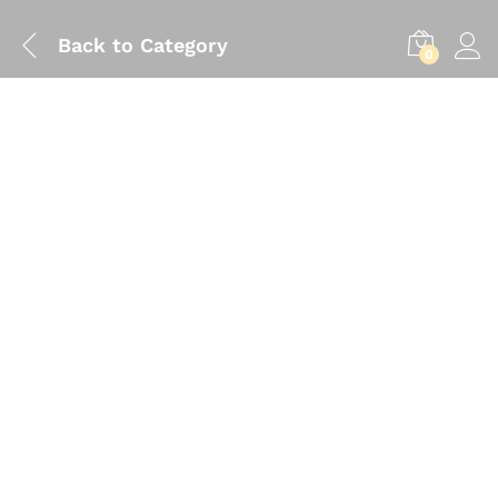
Back to
Category
0