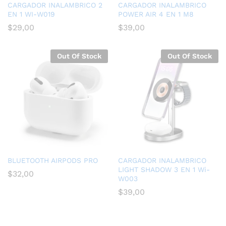
CARGADOR INALAMBRICO 2
CARGADOR INALAMBRICO
EN 1 WI-W019
POWER AIR 4 EN 1 M8
$
29,00
$
39,00
Out Of Stock
Out Of Stock
BLUETOOTH AIRPODS PRO
CARGADOR INALAMBRICO
LIGHT SHADOW 3 EN 1 Wi-
$
32,00
W003
$
39,00