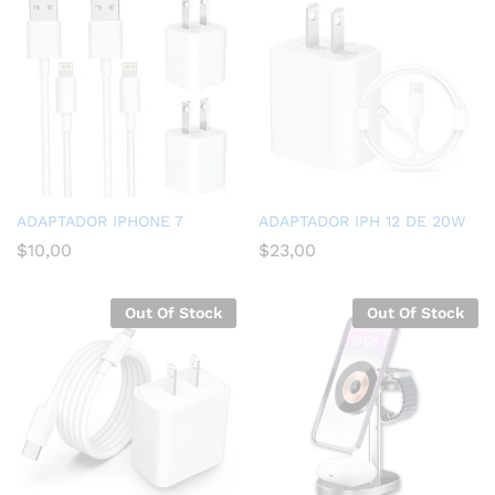
ADAPTADOR IPHONE 7
ADAPTADOR IPH 12 DE 20W
$
10,00
$
23,00
Out Of Stock
Out Of Stock