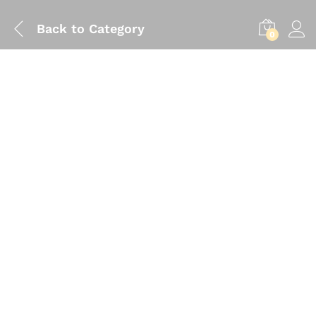
Back to
Category
0