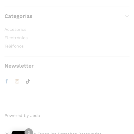
Categorías
Accesorios
Electrónica
Teléfonos
Newsletter
Powered by Jeda
0