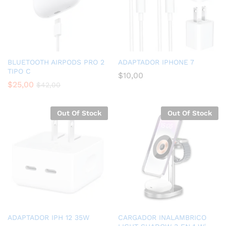
BLUETOOTH AIRPODS PRO 2
ADAPTADOR IPHONE 7
TIPO C
$
10,00
$
25,00
$
42,00
Out Of Stock
Out Of Stock
ADAPTADOR IPH 12 35W
CARGADOR INALAMBRICO