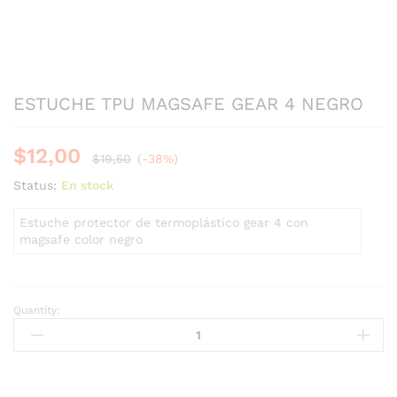
ESTUCHE TPU MAGSAFE GEAR 4 NEGRO
$
12,00
$
19,50
(-38%)
Status:
En stock
Estuche protector de termoplástico gear 4 con
magsafe color negro
Quantity: