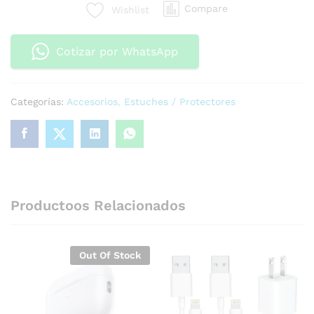
Compare
Wishlist
Cotizar por WhatsApp
Categorías:
Accesorios
,
Estuches / Protectores
Productoos Relacionados
Out Of Stock