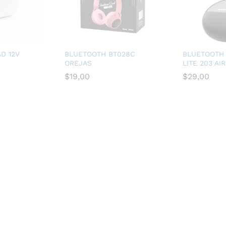
D 12V
BLUETOOTH BT028C
BLUETOOTH
OREJAS
LITE 203 AI
$
19,00
$
29,00