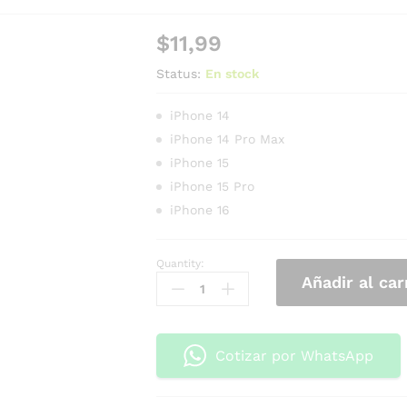
$
11,99
Status:
En stock
iPhone 14
iPhone 14 Pro Max
iPhone 15
iPhone 15 Pro
iPhone 16
Quantity:
Añadir al car
Cotizar por WhatsApp