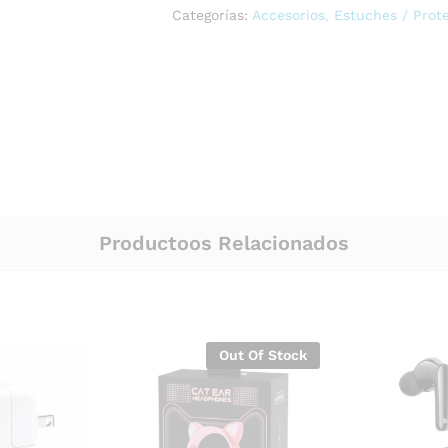
Categorías:
Accesorios
,
Estuches / Prot
Productoos Relacionados
Out Of Stock