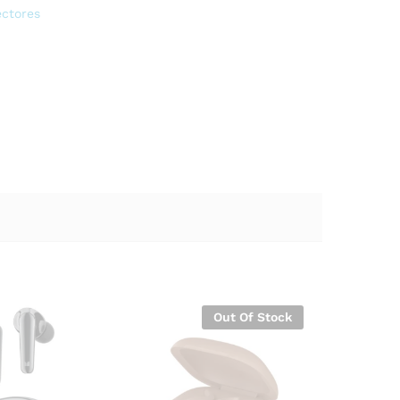
ectores
Out Of Stock