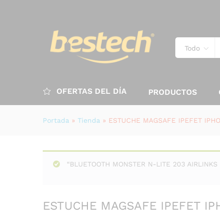
Todo
OFERTAS DEL DÍA
PRODUCTOS
Portada
»
Tienda
»
ESTUCHE MAGSAFE IPEFET IPH
“BLUETOOTH MONSTER N-LITE 203 AIRLINKS O
ESTUCHE MAGSAFE IPEFET I