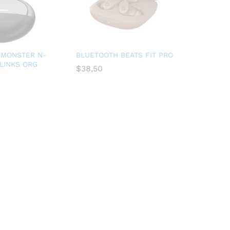
 MONSTER N-
BLUETOOTH BEATS FIT PRO
RLINKS ORG
$
38,50