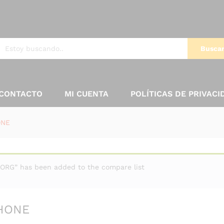
Busca
CONTACTO
MI CUENTA
POLÍTICAS DE PRIVACI
ONE
RG” has been added to the compare list
PHONE