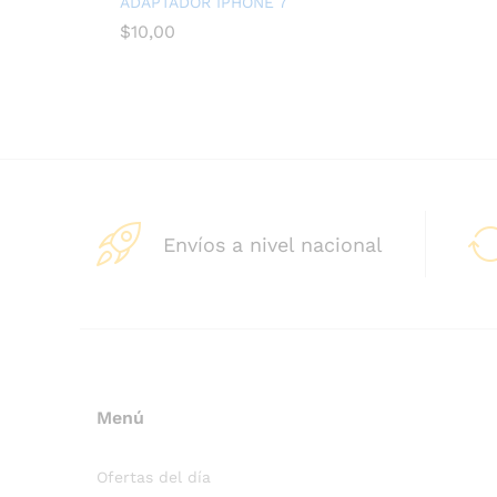
ADAPTADOR IPHONE 7
$
10,00
Envíos a nivel nacional
Menú
Ofertas del día