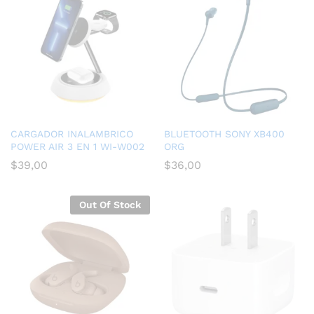
CARGADOR INALAMBRICO
BLUETOOTH SONY XB400
POWER AIR 3 EN 1 WI-W002
ORG
$
39,00
$
36,00
Out Of Stock