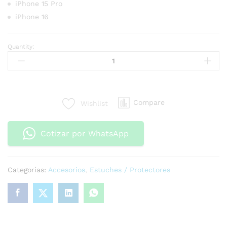
iPhone 15 Pro
iPhone 16
Quantity:
Compare
Wishlist
Cotizar por WhatsApp
Categorías:
Accesorios
,
Estuches / Protectores