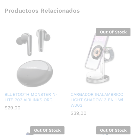
Productoos Relacionados
Out Of Stock
BLUETOOTH MONSTER N-
CARGADOR INALAMBRICO
LITE 203 AIRLINKS ORG
LIGHT SHADOW 3 EN 1 Wi-
W003
$
29,00
$
39,00
Out Of Stock
Out Of Stock