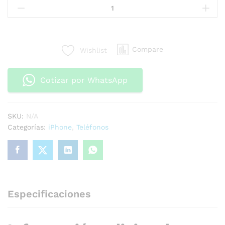
Compare
Wishlist
Cotizar por WhatsApp
SKU:
N/A
Categorías:
iPhone
,
Teléfonos
Especificaciones