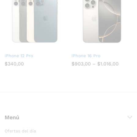
iPhone 12 Pro
iPhone 16 Pro
$
340,00
$
903,00
–
$
1.016,00
Menú
Ofertas del día