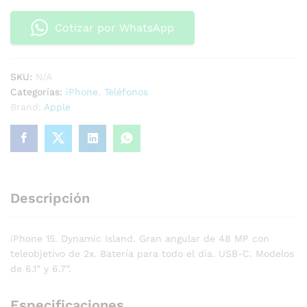
Cotizar por WhatsApp
SKU:
N/A
Categorías:
iPhone
,
Teléfonos
Brand:
Apple
Descripción
iPhone 15. Dynamic Island. Gran angular de 48 MP con
teleobjetivo de 2x. Batería para todo el día. USB-C. Modelos
de 6.1” y 6.7”.
Especificaciones