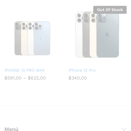
Out Of Stock
IPHONE 13 PRO MAX
iPhone 12 Pro
$
591,00
–
$
622,00
$
340,00
Menú