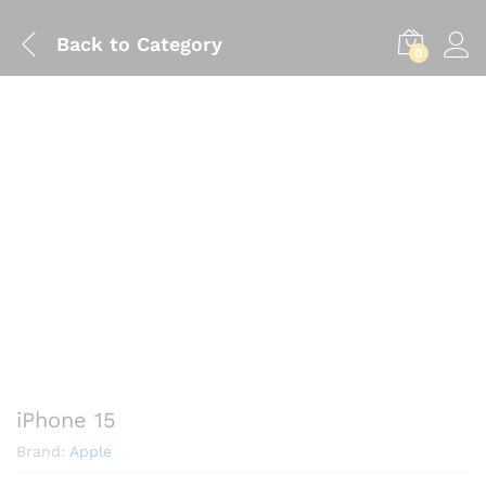
Back to
Category
0
iPhone 15
Brand:
Apple