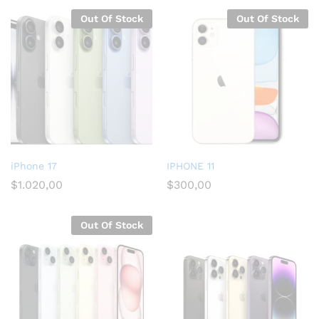
Out Of Stock
Out Of Stock
iPhone 17
IPHONE 11
$
1.020,00
$
300,00
Out Of Stock