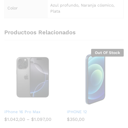
Azul profundo, Naranja cósmico,
Color
Plata
Productoos Relacionados
Out Of Stock
iPhone 16 Pro Max
IPHONE 12
$
1.042,00
–
$
1.097,00
$
350,00