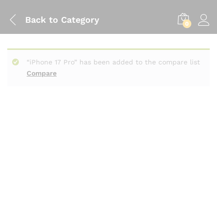
Back to
Category
0
“iPhone 17 Pro” has been added to the compare list
Compare