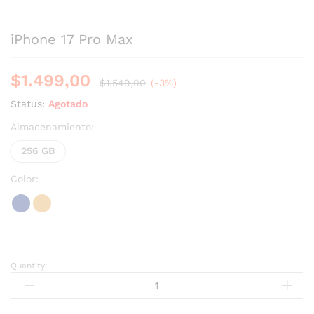
iPhone 17 Pro Max
$
1.499,00
$
1.549,00
(-3%)
Status:
Agotado
Almacenamiento:
256 GB
Color:
Quantity: