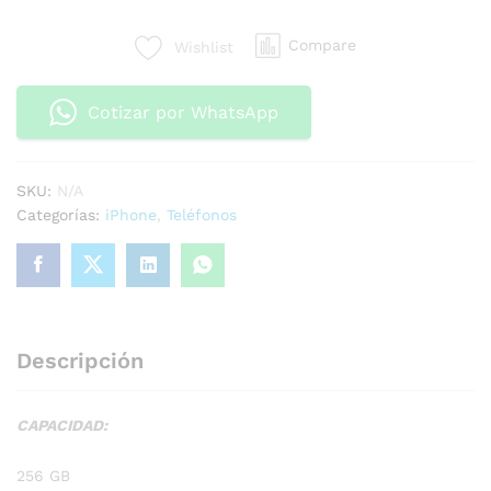
Compare
Wishlist
Cotizar por WhatsApp
SKU:
N/A
Categorías:
iPhone
,
Teléfonos
Descripción
CAPACIDAD:
256 GB