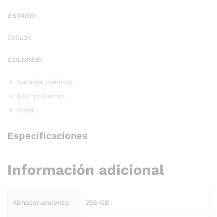
ESTADO:
Sellado
COLORES:
Naranja cósmico.
Azul profundo.
Plata.
Especificaciones
Información adicional
Almacenamiento
256 GB