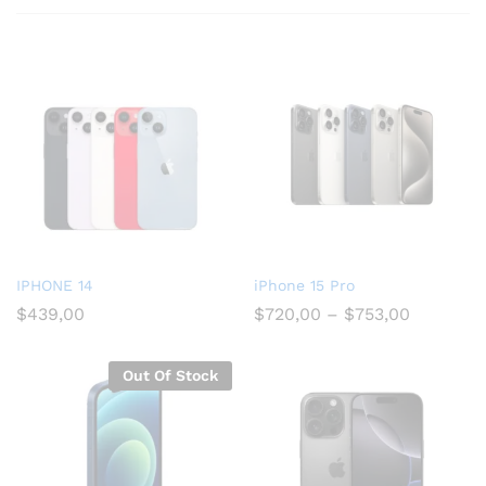
IPHONE 14
iPhone 15 Pro
$
439,00
$
720,00
–
$
753,00
Out Of Stock