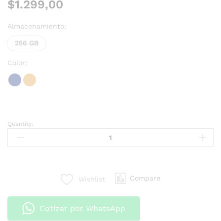
$
1.299,00
Almacenamiento:
256 GB
Color:
Quantity:
Compare
Wishlist
Cotizar por WhatsApp