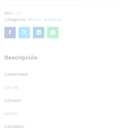
SKU:
N/A
Categorías:
iPhone
,
Teléfonos
Descripción
CAPACIDAD:
256 GB
ESTADO:
Sellado
COLORES: