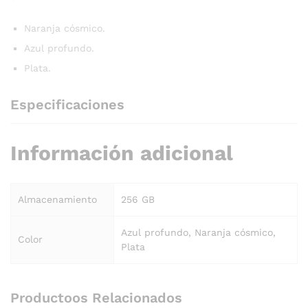
Naranja cósmico.
Azul profundo.
Plata.
Especificaciones
Información adicional
Almacenamiento
256 GB
Azul profundo, Naranja cósmico,
Color
Plata
Productoos Relacionados