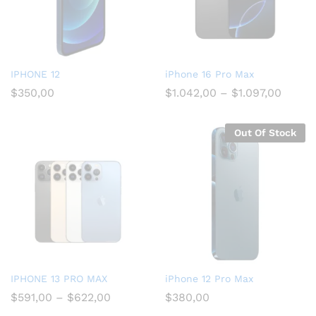
IPHONE 12
iPhone 16 Pro Max
$
350,00
$
1.042,00
–
$
1.097,00
Out Of Stock
IPHONE 13 PRO MAX
iPhone 12 Pro Max
$
591,00
–
$
622,00
$
380,00