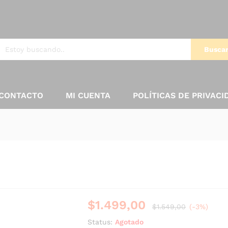
Busca
CONTACTO
MI CUENTA
POLÍTICAS DE PRIVACI
$
1.499,00
$
1.549,00
(-3%)
Status:
Agotado