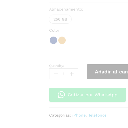
Almacenamiento:
256 GB
Color:
Quantity:
Añadir al car
Cotizar por WhatsApp
Categorías:
iPhone
,
Teléfonos