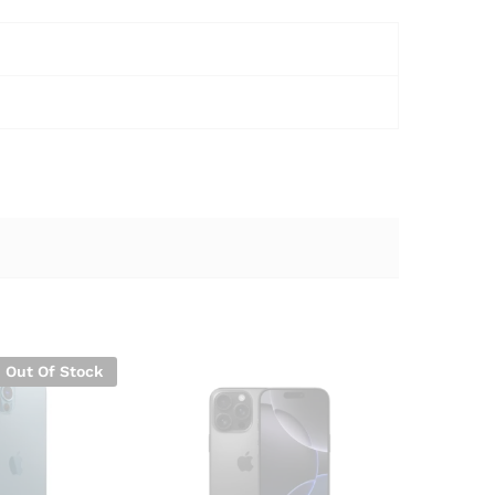
Out Of Stock