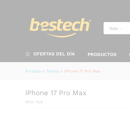
Todo
OFERTAS DEL DÍA
PRODUCTOS
Portada
»
Tienda
»
iPhone 17 Pro Max
iPhone 17 Pro Max
SKU:
N/A