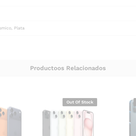
smico, Plata
Productoos Relacionados
Out Of Stock