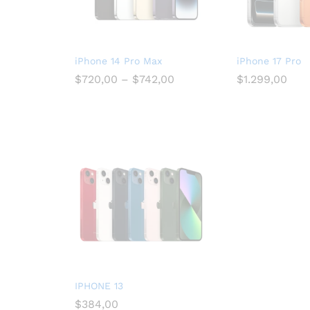
iPhone 14 Pro Max
iPhone 17 Pro
$
720,00
–
$
742,00
$
1.299,00
IPHONE 13
$
384,00