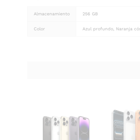
Almacenamiento
256 GB
Color
Azul profundo, Naranja có