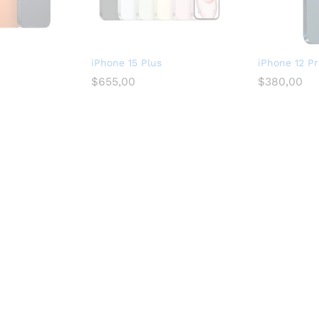
iPhone 15 Plus
iPhone 12 P
$
655,00
$
380,00