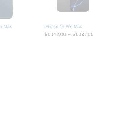
ro Max
iPhone 16 Pro Max
$
1.042,00
–
$
1.097,00