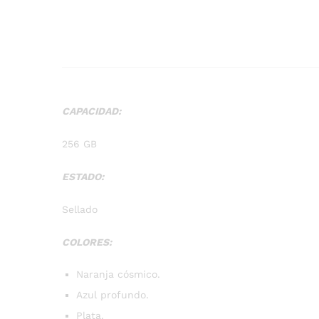
CAPACIDAD:
256 GB
ESTADO:
Sellado
COLORES:
Naranja cósmico.
Azul profundo.
Plata.