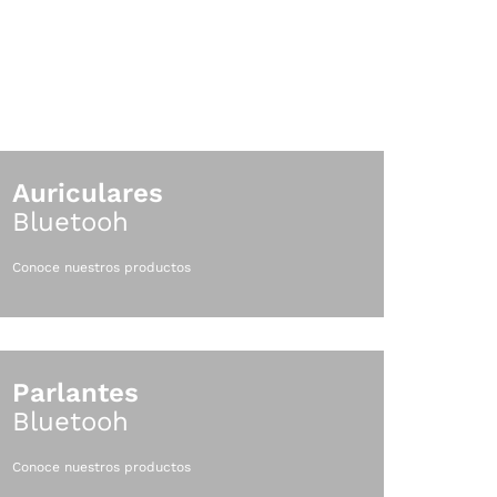
Auriculares
Bluetooh
Conoce nuestros productos
Parlantes
Bluetooh
Conoce nuestros productos