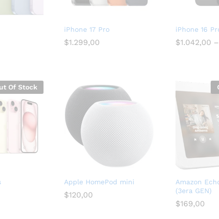
iPhone 17 Pro
iPhone 16 Pr
$
1.299,00
$
1.042,00
–
ut Of Stock
s
Apple HomePod mini
Amazon Ech
(3era GEN)
$
120,00
$
169,00