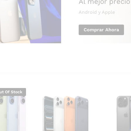
Al mejor precio
Android y Apple
Comprar Ahora
ut Of Stock