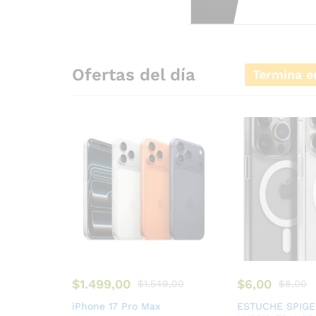
Ofertas del día
Termina e
$
1.499,00
$
6,00
$
1.549,00
$
8,00
iPhone 17 Pro Max
ESTUCHE SPIGE