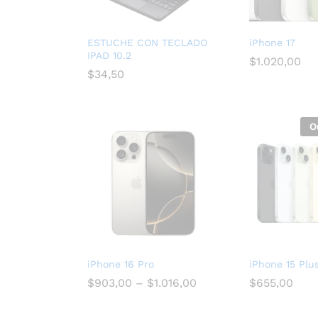
ESTUCHE CON TECLADO
iPhone 17
IPAD 10.2
$
1.020,00
$
34,50
O
iPhone 16 Pro
iPhone 15 Plu
$
903,00
–
$
1.016,00
$
655,00