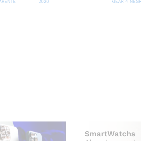
ARENTE
2020
GEAR 4 NEG
SmartWatchs