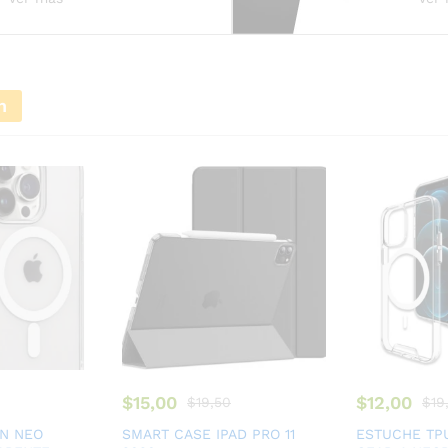
n
$
15,00
$
12,00
$
19,50
$
19
N NEO
SMART CASE IPAD PRO 11
ESTUCHE TP