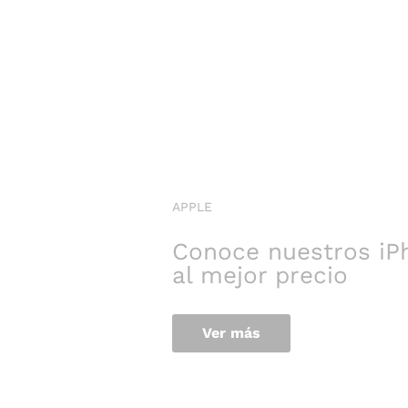
APPLE
Conoce nuestros iP
al mejor precio
Ver más