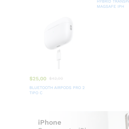
HYBRID TRANSP
MAGSAFE IPH
$
25,00
$
42,00
BLUETOOTH AIRPODS PRO 2
TIPO C
iPhone