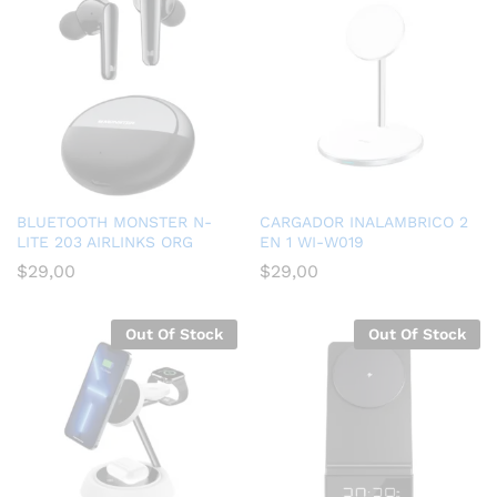
BLUETOOTH MONSTER N-
CARGADOR INALAMBRICO 2
LITE 203 AIRLINKS ORG
EN 1 WI-W019
$
29,00
$
29,00
Out Of Stock
Out Of Stock