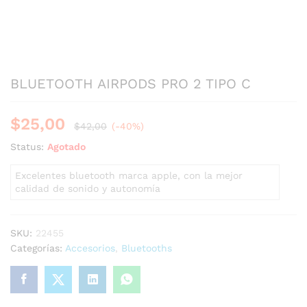
BLUETOOTH AIRPODS PRO 2 TIPO C
$
25,00
$
42,00
(-40%)
Status:
Agotado
Excelentes bluetooth marca apple, con la mejor
calidad de sonido y autonomía
SKU:
22455
Categorías:
Accesorios
,
Bluetooths