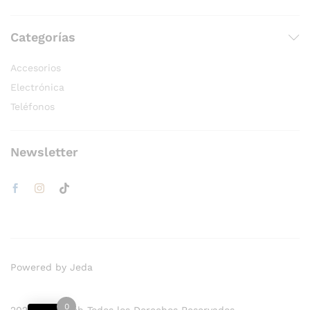
Categorías
Accesorios
Electrónica
Teléfonos
Newsletter
Powered by Jeda
0