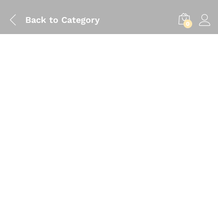
Back to
Category
0