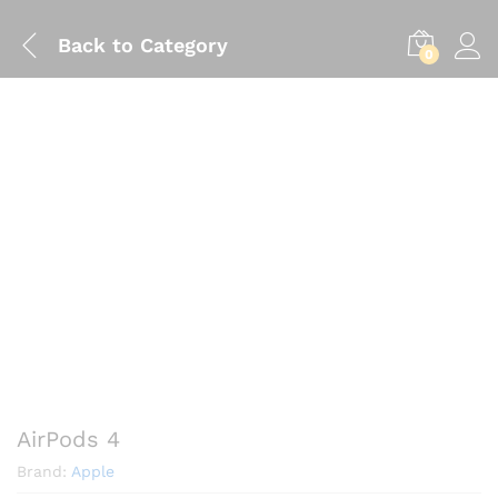
Back to
Category
0
AirPods 4
Brand:
Apple