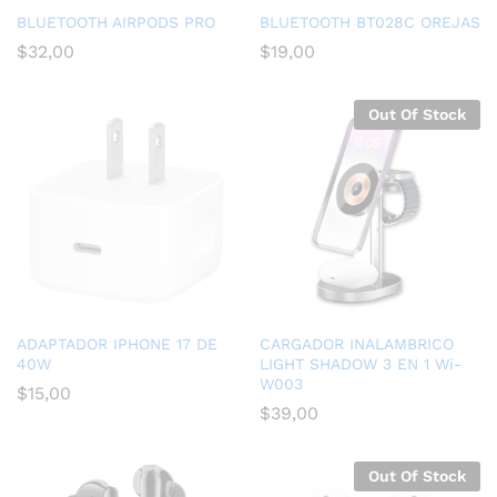
BLUETOOTH AIRPODS PRO
BLUETOOTH BT028C OREJAS
$
32,00
$
19,00
Out Of Stock
ADAPTADOR IPHONE 17 DE
CARGADOR INALAMBRICO
40W
LIGHT SHADOW 3 EN 1 Wi-
W003
$
15,00
$
39,00
Out Of Stock