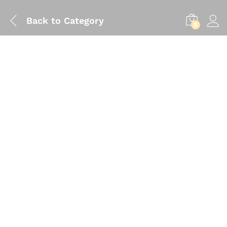
Back to
Category
0