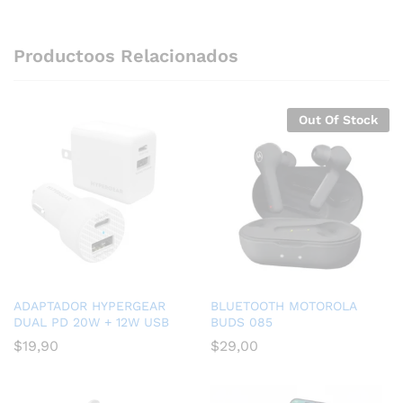
Productoos Relacionados
Out Of Stock
ADAPTADOR HYPERGEAR
BLUETOOTH MOTOROLA
DUAL PD 20W + 12W USB
BUDS 085
$
19,90
$
29,00