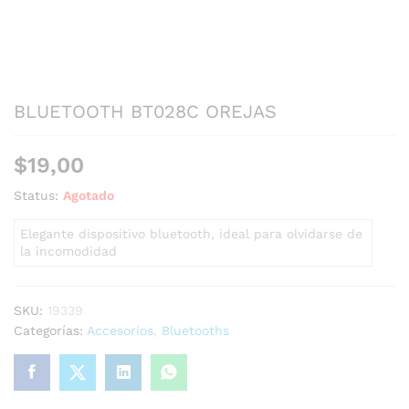
BLUETOOTH BT028C OREJAS
$
19,00
Status:
Agotado
Elegante dispositivo bluetooth, ideal para olvidarse de
la incomodidad
SKU:
19339
Categorías:
Accesorios
,
Bluetooths