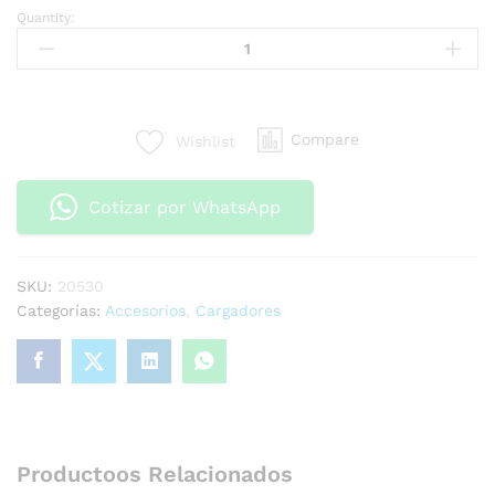
Quantity:
Compare
Wishlist
Cotizar por WhatsApp
SKU:
20530
Categorías:
Accesorios
,
Cargadores
Productoos Relacionados