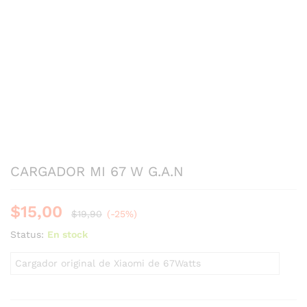
CARGADOR MI 67 W G.A.N
$
15,00
$
19,90
(-25%)
Status:
En stock
Cargador original de Xiaomi de 67Watts