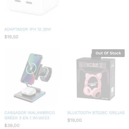
ADAPTADOR IPH 12 35W
$
19,50
Out Of Stock
CARGADOR INALAMBRICO
BLUETOOTH BT028C OREJAS
GREEK 3 EN 1 WI.W023
$
19,00
$
39,00