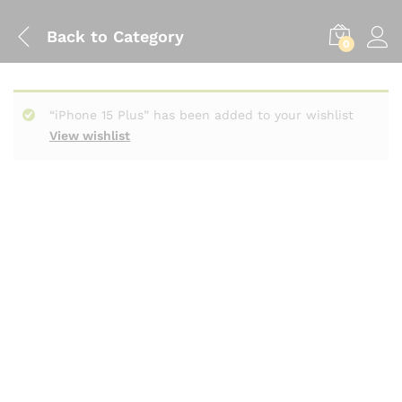
Back to
Category
0
“iPhone 15 Plus” has been added to your wishlist
View wishlist