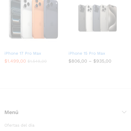
iPhone 17 Pro Max
iPhone 15 Pro Max
$
1.499,00
$
806,00
–
$
935,00
$
1.549,00
Menú
Ofertas del día