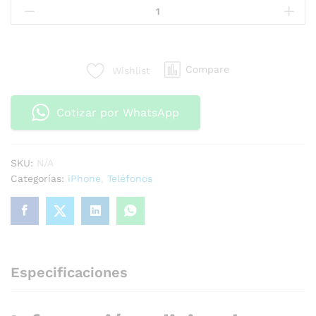
Compare
Wishlist
Cotizar por WhatsApp
SKU:
N/A
Categorías:
iPhone
,
Teléfonos
Especificaciones