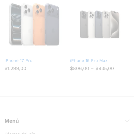
iPhone 17 Pro
iPhone 15 Pro Max
$
1.299,00
$
806,00
–
$
935,00
Menú
Ofertas del día