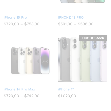
iPhone 15 Pro
IPHONE 13 PRO
$
720,00
–
$
753,00
$
501,00
–
$
598,00
Out Of Stock
iPhone 14 Pro Max
iPhone 17
$
720,00
–
$
742,00
$
1.020,00