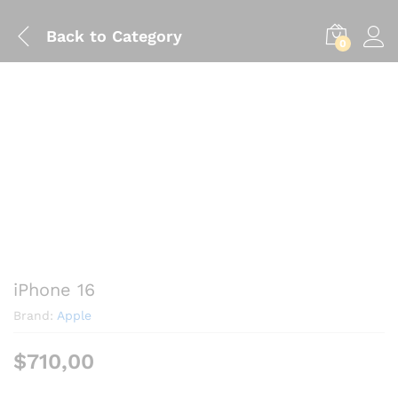
Back to
Category
0
iPhone 16
Brand:
Apple
$
710,00