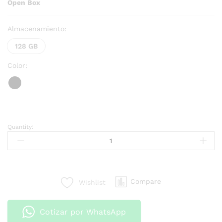
Open Box
Almacenamiento:
128 GB
Color:
Quantity:
Compare
Wishlist
Cotizar por WhatsApp