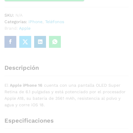
SKU:
N/A
Categorías:
iPhone
,
Teléfonos
Brand:
Apple
Descripción
El
Apple iPhone 16
cuenta con una pantalla OLED Super
Retina de 6.1 pulgadas y está potenciado por el procesador
Apple A18, su batería de 3561 mAh, resistencia al polvo y
agua y corre iOS 18.
Especificaciones