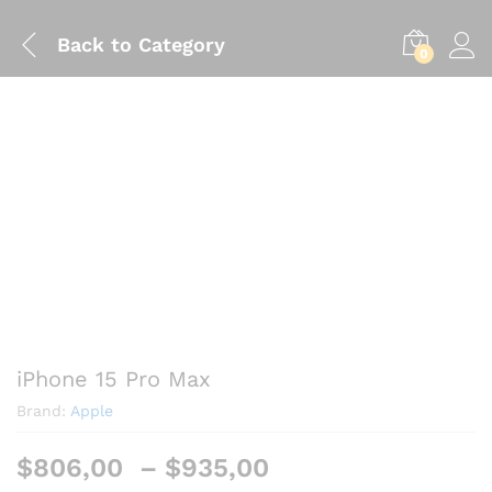
Back to
Category
0
iPhone 15 Pro Max
Brand:
Apple
$
806,00
–
$
935,00