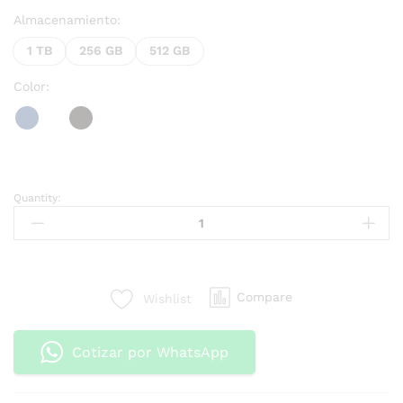
Almacenamiento:
1 TB
256 GB
512 GB
Color:
Quantity:
Compare
Wishlist
Cotizar por WhatsApp