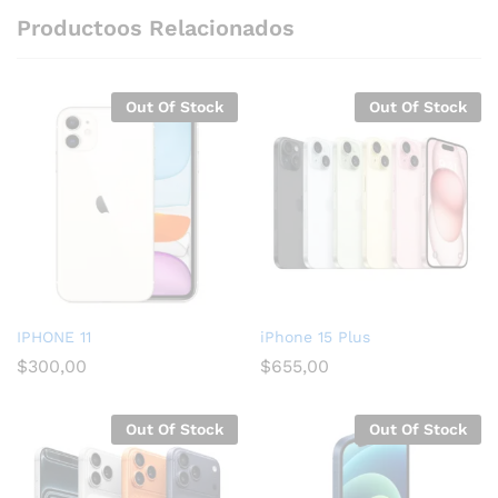
Productoos Relacionados
Out Of Stock
Out Of Stock
IPHONE 11
iPhone 15 Plus
$
300,00
$
655,00
Out Of Stock
Out Of Stock