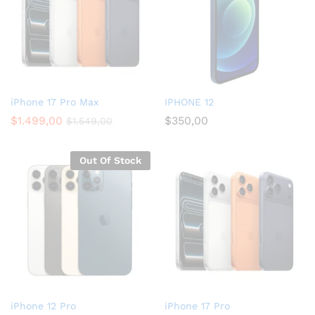
iPhone 17 Pro Max
IPHONE 12
$
1.499,00
$
350,00
$
1.549,00
Out Of Stock
iPhone 12 Pro
iPhone 17 Pro