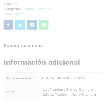
SKU:
N/A
Categorías:
iPhone
,
Teléfonos
Brand:
Apple
Especificaciones
Información adicional
Almacenamiento
1 TB, 128 GB, 256 GB, 512 GB
Azul Titanium, Blanco Titanium,
Color
Natural Titanium, Negro titanium