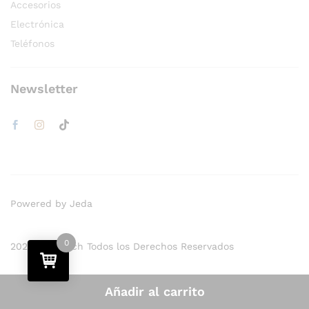
Accesorios
Electrónica
Teléfonos
Newsletter
Powered by Jeda
0
2024 - Bestech Todos los Derechos Reservados
Añadir al carrito