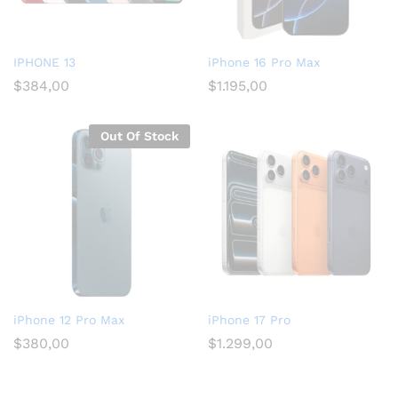
IPHONE 13
iPhone 16 Pro Max
$
384,00
$
1.195,00
Out Of Stock
iPhone 12 Pro Max
iPhone 17 Pro
$
380,00
$
1.299,00