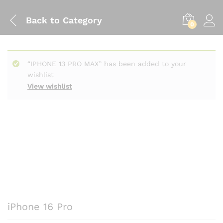
Back to
Category
0
“IPHONE 13 PRO MAX” has been added to your
wishlist
View wishlist
iPhone 16 Pro