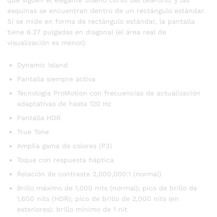
esquinas se encuentran dentro de un rectángulo estándar.
Si se mide en forma de rectángulo estándar, la pantalla
tiene 6.27 pulgadas en diagonal (el área real de
visualización es menor).
Dynamic Island
Pantalla siempre activa
Tecnología ProMotion con frecuencias de actualización
adaptativas de hasta 120 Hz
Pantalla HDR
True Tone
Amplia gama de colores (P3)
Toque con respuesta háptica
Relación de contraste 2,000,000:1 (normal)
Brillo máximo de 1,000 nits (normal); pico de brillo de
1,600 nits (HDR); pico de brillo de 2,000 nits (en
exteriores); brillo mínimo de 1 nit