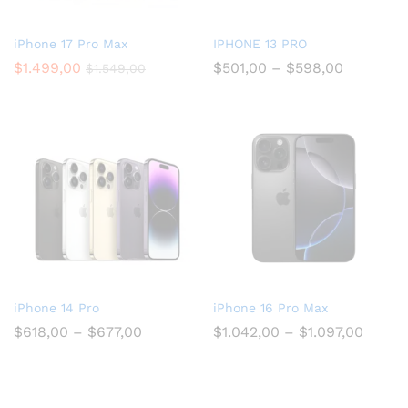
iPhone 17 Pro Max
IPHONE 13 PRO
$
1.499,00
$
501,00
–
$
598,00
$
1.549,00
iPhone 14 Pro
iPhone 16 Pro Max
$
618,00
–
$
677,00
$
1.042,00
–
$
1.097,00