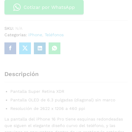
Cotizar por WhatsApp
SKU:
N/A
Categorías:
iPhone
,
Teléfonos
Descripción
Pantalla Super Retina XDR
Pantalla OLED de 6.3 pulgadas (diagonal) sin marco
Resolución de 2622 x 1206 a 460 ppi
La pantalla del iPhone 16 Pro tiene esquinas redondeadas
que siguen el elegante diseño curvo del teléfono, y las
esquinas se encuentran dentro de un rectángulo estándar.