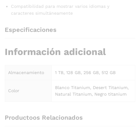
Compatibilidad para mostrar varios idiomas y
caracteres simultáneamente
Especificaciones
Información adicional
Almacenamiento
1 TB, 128 GB, 256 GB, 512 GB
Blanco Titanium, Desert Titanium,
Color
Natural Titanium, Negro titanium
Productoos Relacionados