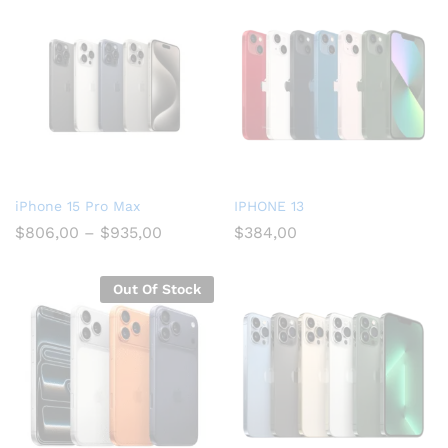
iPhone 15 Pro Max
IPHONE 13
$
806,00
–
$
935,00
$
384,00
Out Of Stock