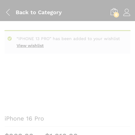
Back to
Category
0
“IPHONE 13 PRO” has been added to your wishlist
View wishlist
iPhone 16 Pro