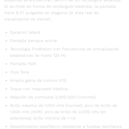
Si se mide en forma de rectángulo estándar, la pantalla
tiene 6.27 pulgadas en diagonal (el área real de
visualización es menor).
Dynamic Island
Pantalla siempre activa
Tecnología ProMotion con frecuencias de actualización
adaptativas de hasta 120 Hz
Pantalla HDR
True Tone
Amplia gama de colores (P3)
Toque con respuesta háptica
Relación de contraste 2,000,000:1 (normal)
Brillo máximo de 1,000 nits (normal); pico de brillo de
1,600 nits (HDR); pico de brillo de 2,000 nits (en
exteriores); brillo mínimo de 1 nit
Revestimiento oleofóbico resistente a huellas dactilares