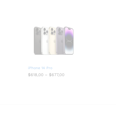
iPhone 14 Pro
$
618,00
–
$
677,00