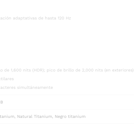
zación adaptativas de hasta 120 Hz
o de 1,600 nits (HDR); pico de brillo de 2,000 nits (en exteriores)
tilares
aracteres simultáneamente
GB
itanium, Natural Titanium, Negro titanium