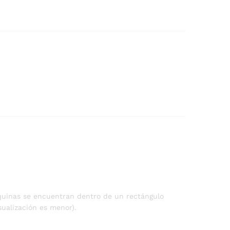
squinas se encuentran dentro de un rectángulo
sualización es menor).