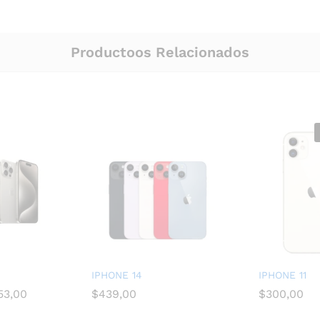
Productoos Relacionados
IPHONE 14
IPHONE 11
53,00
$
439,00
$
300,00