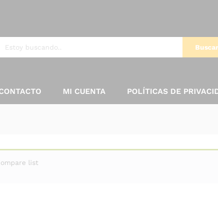
Busca
CONTACTO
MI CUENTA
POLÍTICAS DE PRIVACI
ompare list