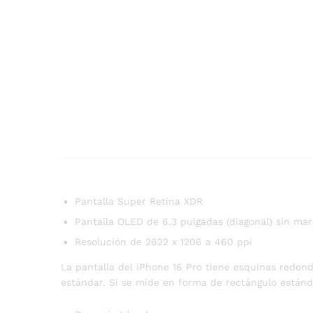
Pantalla Super Retina XDR
Pantalla OLED de 6.3 pulgadas (diagonal) sin ma
Resolución de 2622 x 1206 a 460 ppi
La pantalla del iPhone 16 Pro tiene esquinas redon
estándar. Si se mide en forma de rectángulo estándar