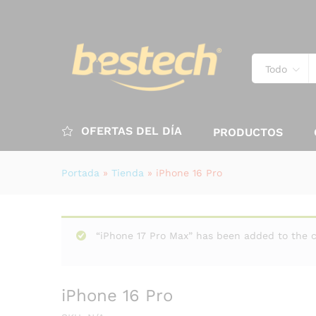
Todo
OFERTAS DEL DÍA
PRODUCTOS
Portada
»
Tienda
»
iPhone 16 Pro
“iPhone 17 Pro Max” has been added to the c
iPhone 16 Pro