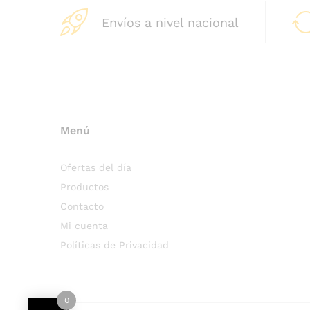
Envíos a nivel nacional
Menú
Ofertas del día
Productos
Contacto
Mi cuenta
Políticas de Privacidad
0