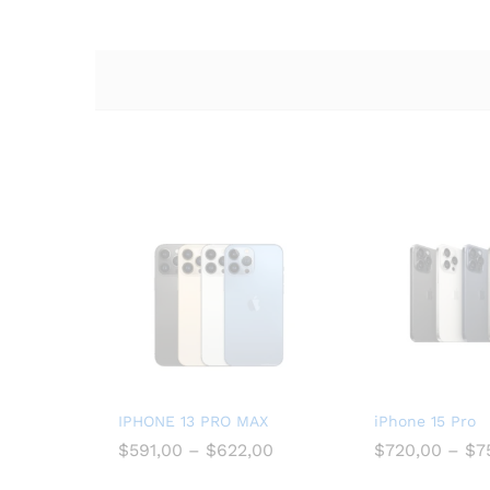
IPHONE 13 PRO MAX
iPhone 15 Pro
$
591,00
–
$
622,00
$
720,00
–
$
7