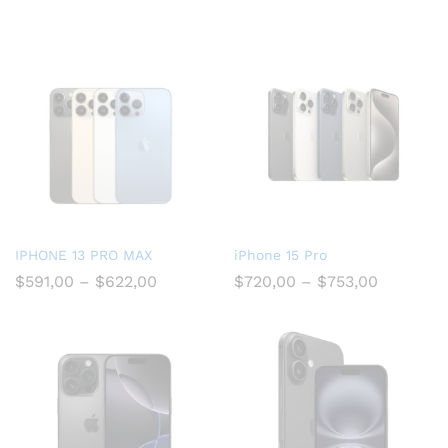
IPHONE 13 PRO MAX
iPhone 15 Pro
$
591,00
–
$
622,00
$
720,00
–
$
753,00