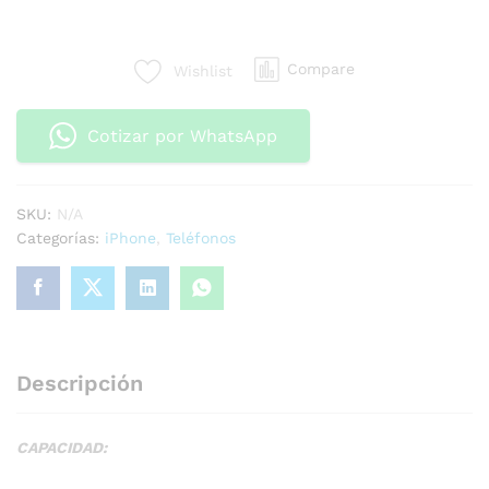
Compare
Wishlist
Cotizar por WhatsApp
SKU:
N/A
Categorías:
iPhone
,
Teléfonos
Descripción
CAPACIDAD: