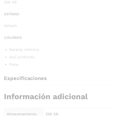
256 GB
ESTADO:
Sellado
COLORES:
Naranja cósmico.
Azul profundo.
Plata.
Especificaciones
Información adicional
Almacenamiento
256 GB