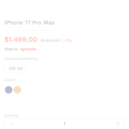
iPhone 17 Pro Max
$
1.499,00
$
1.549,00
(-3%)
Status:
Agotado
Almacenamiento:
256 GB
Color:
Quantity: