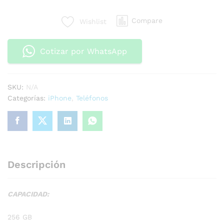
Compare
Wishlist
Cotizar por WhatsApp
SKU:
N/A
Categorías:
iPhone
,
Teléfonos
Descripción
CAPACIDAD:
256 GB