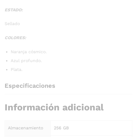
ESTADO:
Sellado
COLORES:
Naranja cósmico.
Azul profundo.
Plata.
Especificaciones
Información adicional
Almacenamiento
256 GB