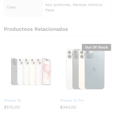
Azul profundo, Naranja cósmico,
Color
Plata
Productoos Relacionados
Out Of Stock
iPhone 15
iPhone 12 Pro
$
570,00
$
340,00