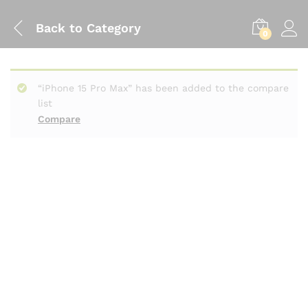
Back to
Category
0
“iPhone 15 Pro Max” has been added to the compare
list
Compare