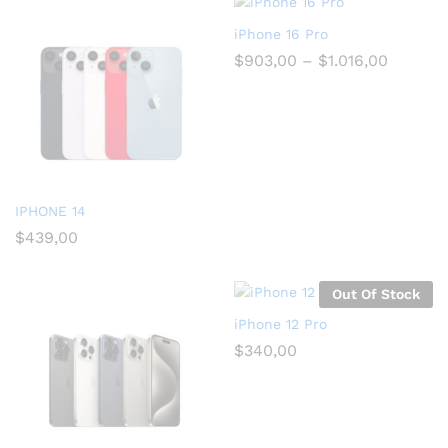
iPhone 16 Pro
$
903,00
–
$
1.016,00
IPHONE 14
$
439,00
Out Of Stock
iPhone 12 Pro
$
340,00