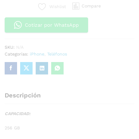
Compare
Wishlist
Cotizar por WhatsApp
SKU:
N/A
Categorías:
iPhone
,
Teléfonos
Descripción
CAPACIDAD:
256 GB