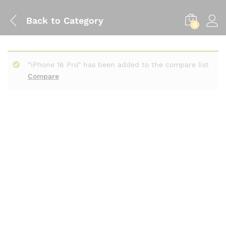
Back to
Category
0
“iPhone 16 Pro” has been added to the compare list
Compare