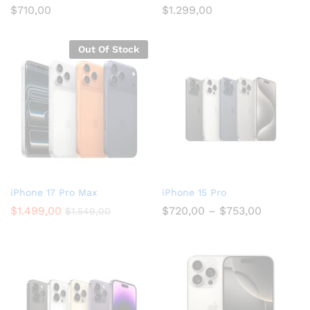
$
710,00
$
1.299,00
Out Of Stock
iPhone 17 Pro Max
iPhone 15 Pro
$
1.499,00
$
720,00
–
$
753,00
$
1.549,00