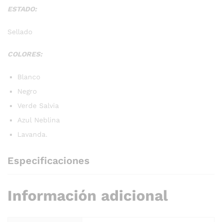
ESTADO:
Sellado
COLORES:
Blanco
Negro
Verde Salvia
Azul Neblina
Lavanda.
Especificaciones
Información adicional