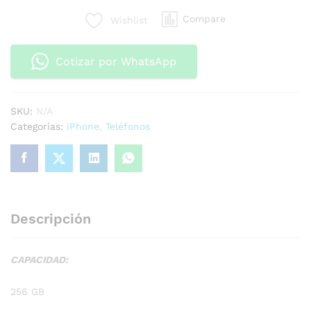
Compare
Wishlist
Cotizar por WhatsApp
SKU:
N/A
Categorías:
iPhone
,
Teléfonos
Descripción
CAPACIDAD:
256 GB