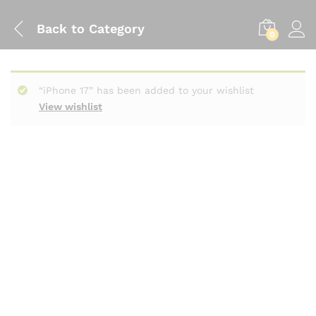
Back to
Category
0
“iPhone 17” has been added to your wishlist
View wishlist