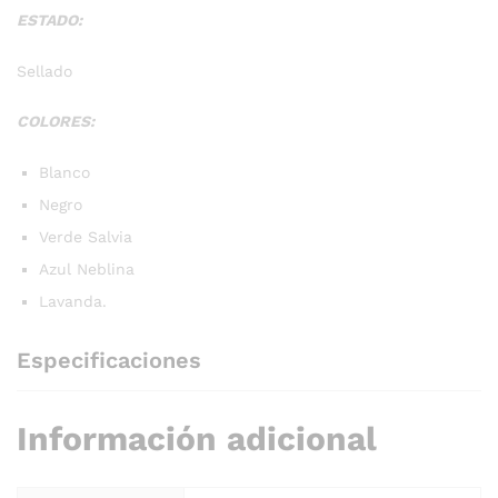
ESTADO:
Sellado
COLORES:
Blanco
Negro
Verde Salvia
Azul Neblina
Lavanda.
Especificaciones
Información adicional