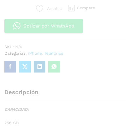
Compare
Wishlist
Cotizar por WhatsApp
SKU:
N/A
Categorías:
iPhone
,
Teléfonos
Descripción
CAPACIDAD:
256 GB