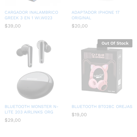
CARGADOR INALAMBRICO
ADAPTADOR IPHONE 17
GREEK 3 EN 1 WI.W023
ORIGINAL
$
39,00
$
20,00
Out Of Stock
BLUETOOTH MONSTER N-
BLUETOOTH BT028C OREJAS
LITE 203 AIRLINKS ORG
$
19,00
$
29,00