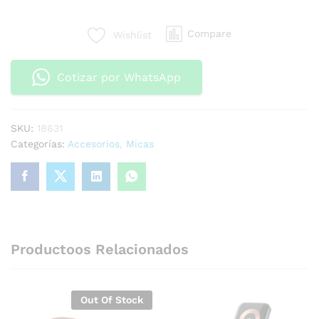
Compare
Wishlist
Cotizar por WhatsApp
SKU:
18631
Categorías:
Accesorios
,
Micas
Productoos Relacionados
Out Of Stock