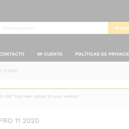
Busca
CONTACTO
MI CUENTA
POLÍTICAS DE PRIVACI
O 11 2020
USB” has been added to your wishlist
PRO 11 2020