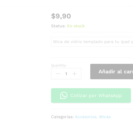
$
9,90
Status:
En stock
Mica de vidrio templado para tu Ipad 
Quantity:
Añadir al car
Cotizar por WhatsApp
Categorías:
Accesorios
,
Micas