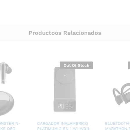
Productoos Relacionados
Out Of Stock
NSTER N-
CARGADOR INALAMBRICO
BLUETOOTH
NKS ORG
PLATIMUM 2 EN 1 Wi-W011
MARATHON 