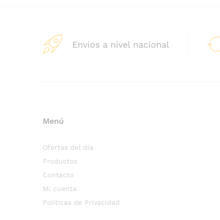
Envíos a nivel nacional
Menú
Ofertas del día
Productos
Contacto
Mi cuenta
Políticas de Privacidad