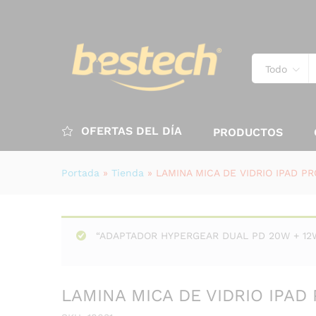
Todo
OFERTAS DEL DÍA
PRODUCTOS
Portada
»
Tienda
»
LAMINA MICA DE VIDRIO IPAD PR
“ADAPTADOR HYPERGEAR DUAL PD 20W + 12W 
LAMINA MICA DE VIDRIO IPAD 