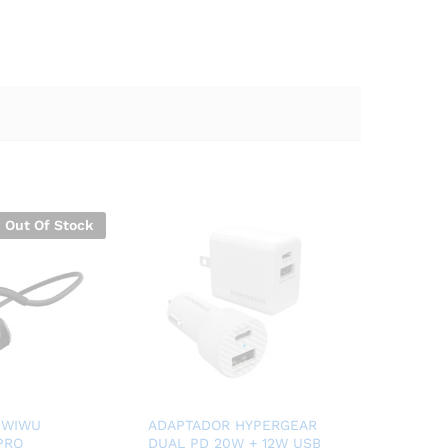
Out Of Stock
 WIWU
ADAPTADOR HYPERGEAR
PRO
DUAL PD 20W + 12W USB