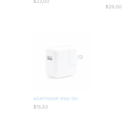
$
23,00
$
29,00
ADAPTADOR IPAD 12V
$
15,53