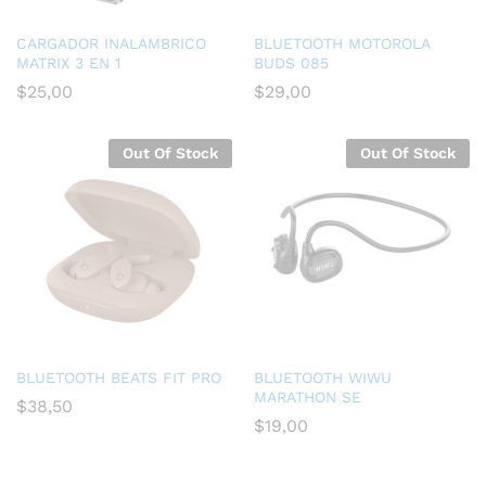
CARGADOR INALAMBRICO
BLUETOOTH MOTOROLA
MATRIX 3 EN 1
BUDS 085
$
25,00
$
29,00
Out Of Stock
Out Of Stock
BLUETOOTH BEATS FIT PRO
BLUETOOTH WIWU
MARATHON SE
$
38,50
$
19,00