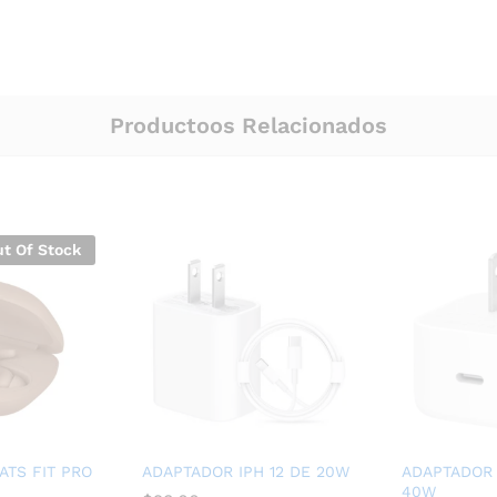
Productoos Relacionados
t Of Stock
ATS FIT PRO
ADAPTADOR IPH 12 DE 20W
ADAPTADOR 
40W