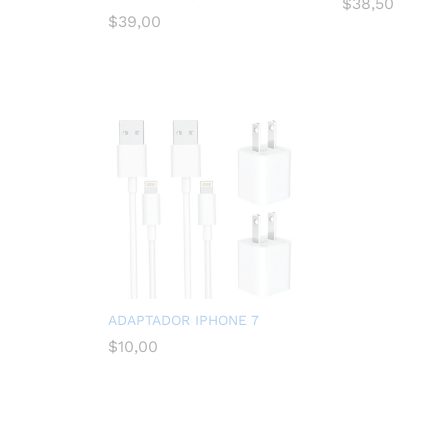
$
38,50
$
39,00
ADAPTADOR IPHONE 7
$
10,00