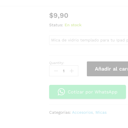
$
9,90
Status:
En stock
Mica de vidrio templado para tu Ipad 
Quantity:
Añadir al car
Cotizar por WhatsApp
Categorías:
Accesorios
,
Micas