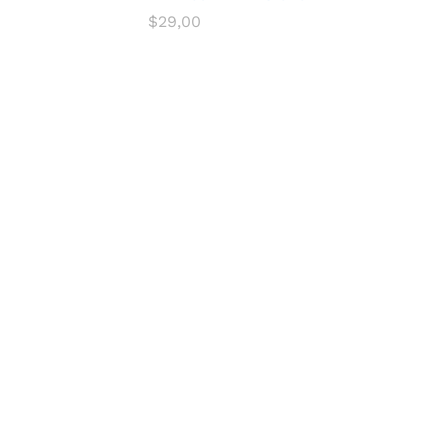
$
29,00