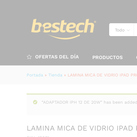
Todo
OFERTAS DEL DÍA
PRODUCTOS
Portada
»
Tienda
»
LAMINA MICA DE VIDRIO IPAD PR
“ADAPTADOR IPH 12 DE 20W” has been added 
LAMINA MICA DE VIDRIO IPAD 