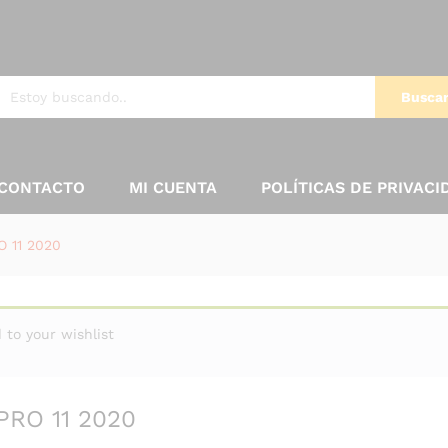
Busca
CONTACTO
MI CUENTA
POLÍTICAS DE PRIVACI
O 11 2020
to your wishlist
PRO 11 2020