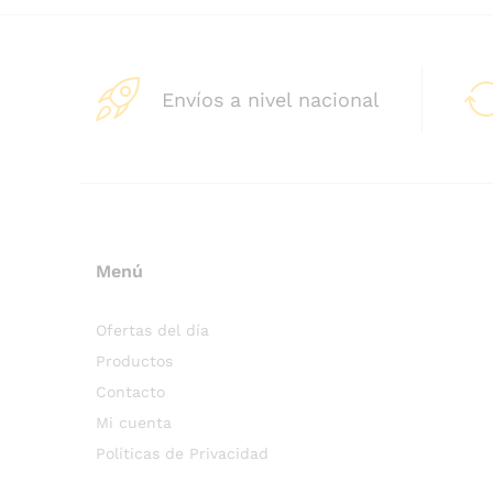
Envíos a nivel nacional
Menú
Ofertas del día
Productos
Contacto
Mi cuenta
Políticas de Privacidad