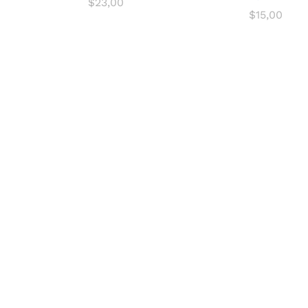
$
23,00
$
15,00