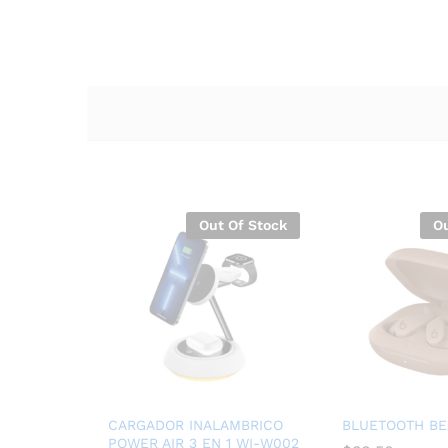
Out Of Stock
Ou
CARGADOR INALAMBRICO
BLUETOOTH BE
POWER AIR 3 EN 1 WI-W002