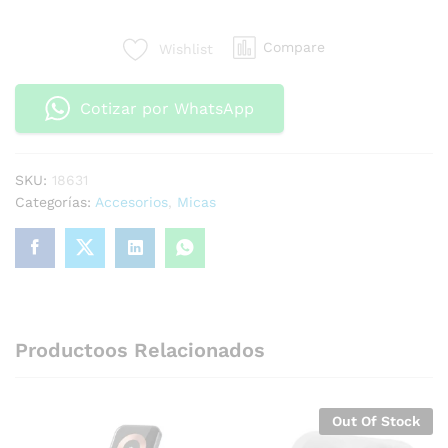
Compare
Wishlist
Cotizar por WhatsApp
SKU:
18631
Categorías:
Accesorios
,
Micas
Productoos Relacionados
Out Of Stock