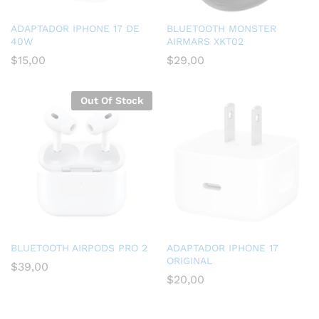
ADAPTADOR IPHONE 17 DE
BLUETOOTH MONSTER
40W
AIRMARS XKT02
$
15,00
$
29,00
Out Of Stock
BLUETOOTH AIRPODS PRO 2
ADAPTADOR IPHONE 17
ORIGINAL
$
39,00
$
20,00